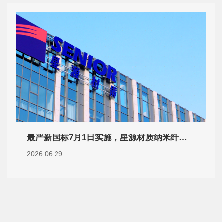
最严新国标7月1日实施，星源材质纳米纤维隔膜为电池安全筑牢“2小时防线”
2026.06.29