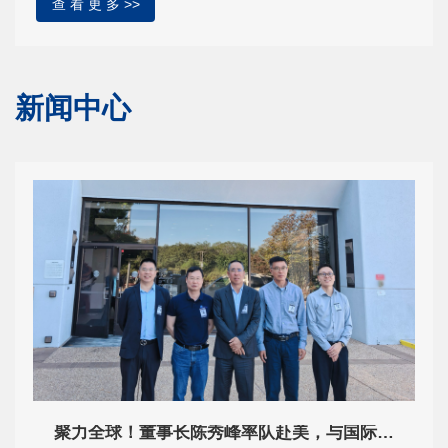
查 看 更 多 >>
新闻中心
聚力全球！董事长陈秀峰率队赴美，与国际头部企业共研高性能隔膜方案