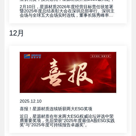
2月10日，星源材质2026年度经营目标责任状签署
暨2025年度总结表彰大会在深圳总部举行。深圳主
会场与全球五大会场实时连线，董事长陈秀峰率集
团管理层出席，各事业部、基地负责人在分会场同
步参会。
12月
2025.12.10
喜报！星源材质连续斩获两大ESG奖项
近日，星源材质在年末两大ESG权威论坛评选中荣
膺重要奖项，先后荣获“2025年度最佳A股ESG实践
奖”与“2025年度可持续报告卓越奖”。