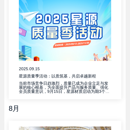
2025.09.15
星源质量季活动：以质筑基，共启卓越新程
当前市场竞争日趋激烈，质量已成为企业立足与发
展的核心根基，为全面提升产品与服务质量、强化
全员质量意识，9月15日，星源材质启动为期3个月
的 “质量季” 活动，以 “质量第一、追求卓越、顾客
满意、持续改进” 为主题，在公司内部掀起追求高质
量的热潮。
8月