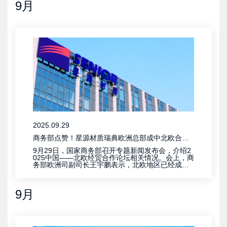
9月
2025.09.29
商务部点赞！星源材质瑞典欧洲总部成中北欧合作新热点
9月29日，国家商务部召开专题新闻发布会，介绍2
025中国——北欧经贸合作论坛相关情况。会上，商
务部欧洲司副司长王宇鹏表示，北欧地区已经成为
中国电动汽车及动力电池企业进入欧洲、加快开展
产供链合作的重要市场，“中国动力电池企业也将目
光投向北欧国家，例如当升科技将首个海外生产基
9月
地设在芬兰，星源材质在瑞典设立欧洲总部。”