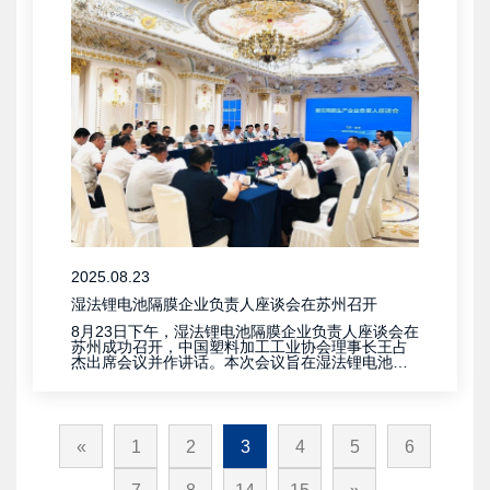
2025.08.23
湿法锂电池隔膜企业负责人座谈会在苏州召开
8月23日下午，湿法锂电池隔膜企业负责人座谈会在
苏州成功召开，中国塑料加工工业协会理事长王占
杰出席会议并作讲话。本次会议旨在湿法锂电池隔
膜行业如何响应、落实国家综合整治“内卷式”竞争的
相关部署，做好产业链服务，推动行业健康有序发
展。
«
1
2
3
4
5
6