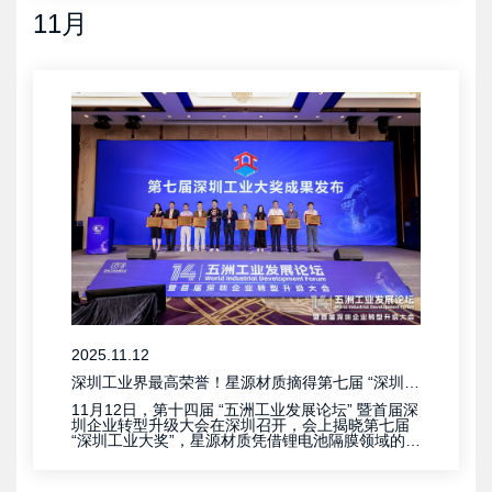
11月
2025.11.12
深圳工业界最高荣誉！星源材质摘得第七届 “深圳工业大奖”
11月12日，第十四届 “五洲工业发展论坛” 暨首届深
圳企业转型升级大会在深圳召开，会上揭晓第七届
“深圳工业大奖”，星源材质凭借锂电池隔膜领域的技
术成果与行业贡献，成功摘得这项深圳工业界最高
荣誉。